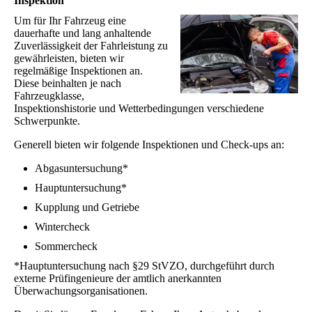
Inspektion
Um für Ihr Fahrzeug eine
dauerhafte und lang anhaltende
Zuverlässigkeit der Fahrleistung zu
gewährleisten, bieten wir
regelmäßige Inspektionen an.
Diese beinhalten je nach
Fahrzeugklasse,
Inspektionshistorie und Wetterbedingungen verschiedene
Schwerpunkte.
Generell bieten wir folgende Inspektionen und Check-ups an:
Abgasuntersuchung*
Hauptuntersuchung*
Kupplung und Getriebe
Wintercheck
Sommercheck
*Hauptuntersuchung nach §29 StVZO, durchgeführt durch
externe Prüfingenieure der amtlich anerkannten
Überwachungsorganisationen.