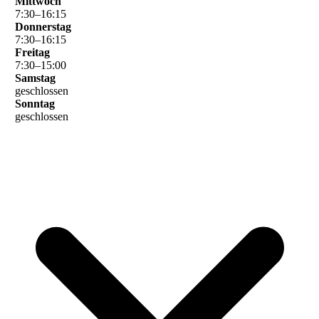
Mittwoch
7
:
30
–
16
:
15
Donnerstag
7
:
30
–
16
:
15
Freitag
7
:
30
–
15
:
00
Samstag
geschlossen
Sonntag
geschlossen