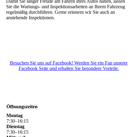
Damit Sie länger Freude am Fahren Ihres Autos haben, lassen
Sie die Wartungs- und Inspektionsarbeiten an Ihrem Fahrzeug
regelmäßig durchführen. Gerne erinnern wir Sie auch an
anstehende Inspektionen.
Besuchen Sie uns auf Facebook! Werden Sie ein Fan unserer
Facebook Seite und erhalten Sie besondere Vorteile.
Öffnungszeiten
Montag
7
:
30
–
16
:
15
Dienstag
7
:
30
–
16
:
15