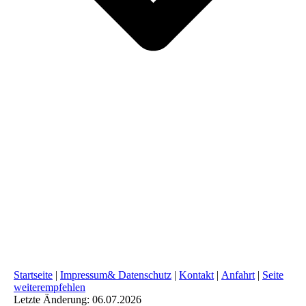
Startseite
|
Impressum& Datenschutz
|
Kontakt
|
Anfahrt
|
Seite
weiterempfehlen
Letzte Änderung: 06.07.2026