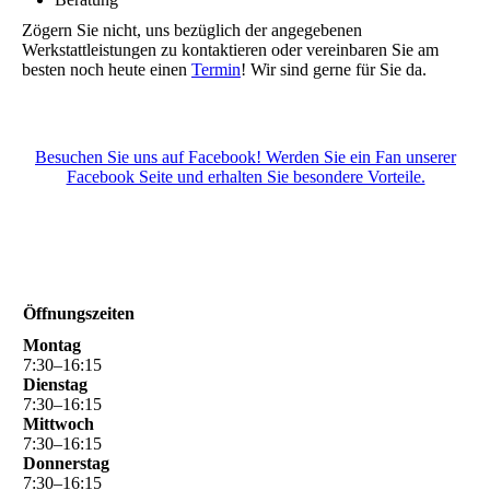
Zögern Sie nicht, uns bezüglich der angegebenen
Werkstattleistungen zu kontaktieren oder vereinbaren Sie am
besten noch heute einen
Termin
! Wir sind gerne für Sie da.
Besuchen Sie uns auf Facebook! Werden Sie ein Fan unserer
Facebook Seite und erhalten Sie besondere Vorteile.
Öffnungszeiten
Montag
7
:
30
–
16
:
15
Dienstag
7
:
30
–
16
:
15
Mittwoch
7
:
30
–
16
:
15
Donnerstag
7
:
30
–
16
:
15