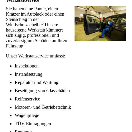
Werkstattservice
Sie haben eine Panne, einen
Kratzer im Autolack oder einen
Steinschlag in der
Windschutzscheibe? Unsere
hauseigene Werkstatt kümmert
sich zügig, professionell und
zuverlässig um Schäden an Ihrem
Fahrzeug.
Unser Werkstattservice umfasst:
Inspektionen
Instandsetzung
Reparatur und Wartung
Beseitigung von Glasschäden
Reifenservice
Motoren- und Getriebetechnik
Wagenpflege
TÜV Eintragungen
Beratung