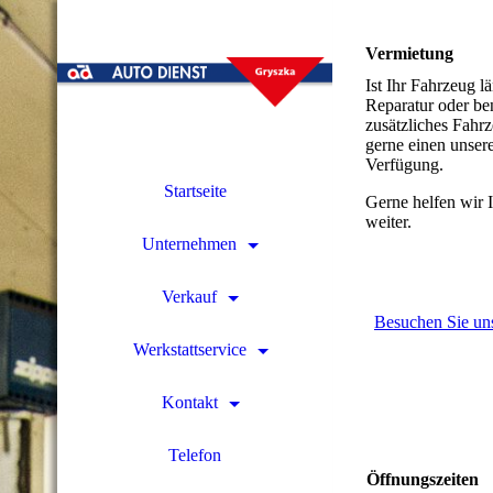
Vermietung
den
Ist Ihr Fahrzeug lä
Reparatur oder be
zusätzliches Fahrz
gerne einen unser
Verfügung.
Startseite
Gerne helfen wir 
weiter.
Unternehmen
Verkauf
Besuchen Sie uns
Werkstattservice
Kontakt
Telefon
Öffnungszeiten