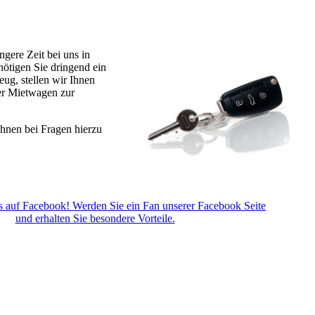
ngere Zeit bei uns in
nötigen Sie dringend ein
eug, stellen wir Ihnen
er Mietwagen zur
Ihnen bei Fragen hierzu
 auf Facebook! Werden Sie ein Fan unserer Facebook Seite
und erhalten Sie besondere Vorteile.